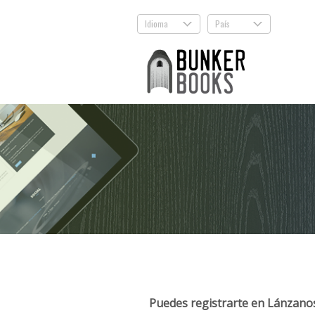
Idioma
País
.
.
Puedes registrarte en Lánzanos