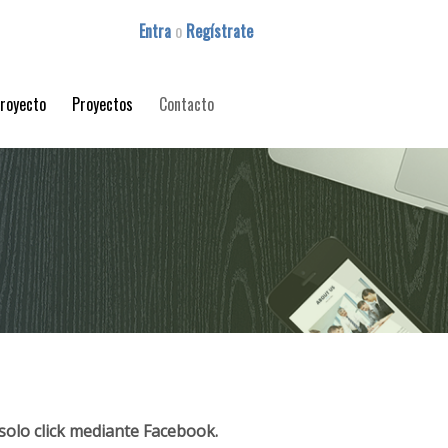
Entra
o
Regístrate
proyecto
Proyectos
Contacto
solo click mediante Facebook.