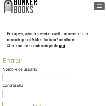
Togg
navi
Para apoyar, votar un proyecto o escribir un comentario, es
necesario que estés identificado en BunkerBooks
Si no recuerdas tu contraseña pincha
aquí
Entrar
Nombre de usuario
Contraseña