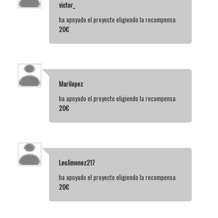
victor_
ha apoyado el proyecto eligiendo la recompensa
20€
Marilopez
ha apoyado el proyecto eligiendo la recompensa
20€
LeoJimenez217
ha apoyado el proyecto eligiendo la recompensa
20€