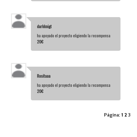
darkknigt
ha apoyado el proyecto eligiendo la recompensa
20€
Rositaaa
ha apoyado el proyecto eligiendo la recompensa
20€
Página:
1
2
3