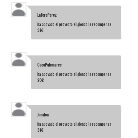
LaTerePerez
ha apoyado el proyecto eligiendo la recompensa
37€
CacoPalomares
ha apoyado el proyecto eligiendo la recompensa
20€
Jimalon
ha apoyado el proyecto eligiendo la recompensa
37€