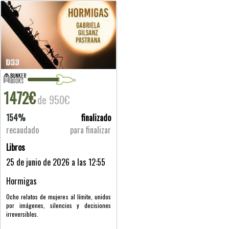
1472€
de 950€
154%
finalizado
recaudado
para finalizar
Libros
25 de junio de 2026 a las 12:55
Hormigas
Ocho relatos de mujeres al límite, unidos
por imágenes, silencios y decisiones
irreversibles.