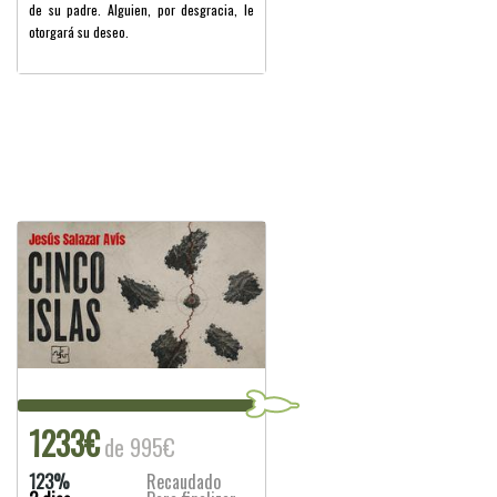
de su padre. Alguien, por desgracia, le
otorgará su deseo.
1233€
de 995€
123%
Recaudado