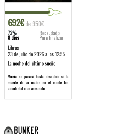
692€
de 950€
72%
Recaudado
8 dias
Para finalizar
Libros
23 de julio de 2026 a las 12:55
La noche del último sueño
Mireia no parará hasta descubrir si la
muerte de su madre en el monte fue
accidental o un asesinato.