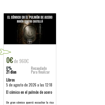
0€
de 960€
0%
Recaudado
21 dias
Para finalizar
Libros
5 de agosto de 2026 a las 12:18
El cómico en el pulmón de acero
Un gran cómico querrá escuchar la risa