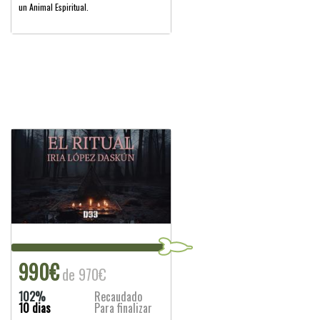
un Animal Espiritual.
990€
de 970€
102%
Recaudado
10 dias
Para finalizar