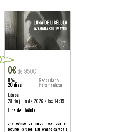
0€
de 950€
0%
Recaudado
20 dias
Para finalizar
Libros
28 de julio de 2026 a las 14:39
Luna de libélula
Una estirpe de niños nace con un
segundo corazón. Este órgano da vida a