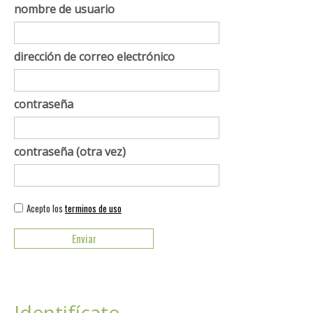
nombre de usuario
dirección de correo electrónico
contraseña
contraseña (otra vez)
Acepto los
terminos de uso
Identifícate