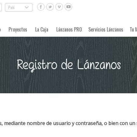
País
.
o
Proyectos
La Caja
Lánzanos PRO
Servicios Lánzanos
Tu 
Registro de Lánzanos
, mediante nombre de usuario y contraseña, o bien con un 