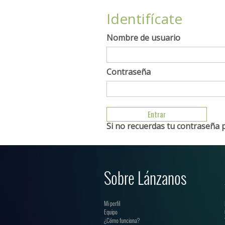
Identifícate
Nombre de usuario
Contraseña
Si no recuerdas tu contraseña 
Sobre Lánzanos
Mi perfil
Equipo
¿Cómo funciona?