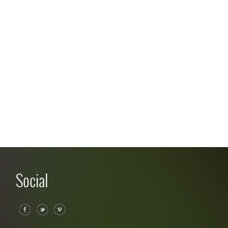
Social