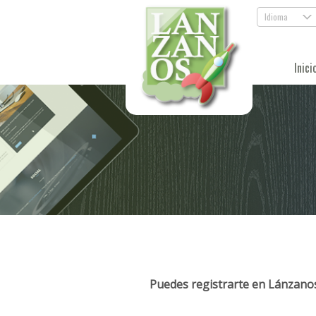
Idioma
.
Inici
Puedes registrarte en Lánzanos