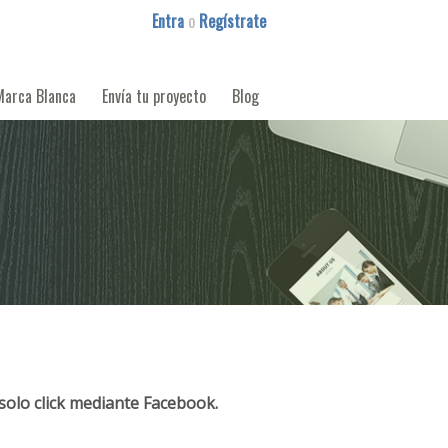
Entra
o
Regístrate
Marca Blanca
Envía tu proyecto
Blog
solo click mediante Facebook.