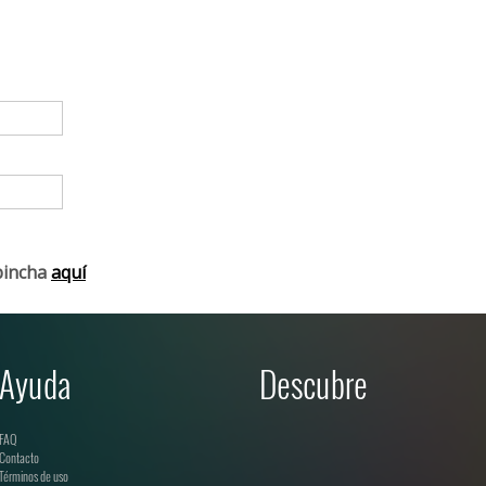
pincha
aquí
Ayuda
Descubre
FAQ
Contacto
Términos de uso