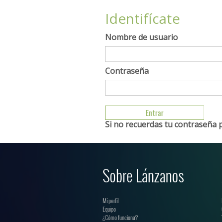
Identifícate
Nombre de usuario
Contraseña
Si no recuerdas tu contraseña 
Sobre Lánzanos
Mi perfil
Equipo
¿Cómo funciona?