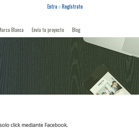
Entra
o
Regístrate
Marca Blanca
Envía tu proyecto
Blog
solo click mediante Facebook.