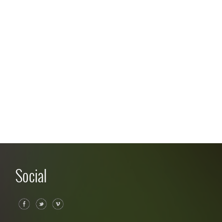
Social