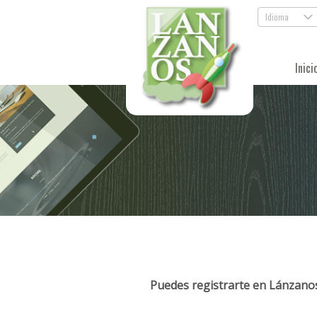
Idioma
.
Inici
Puedes registrarte en Lánzanos