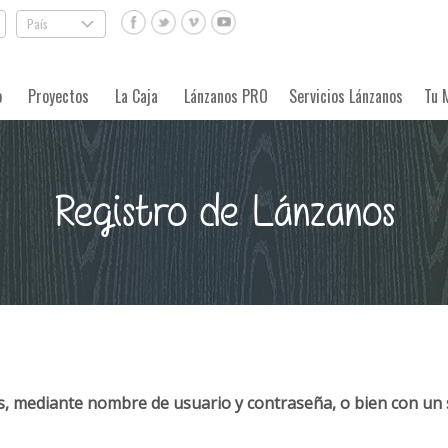
País
.
o
Proyectos
La Caja
Lánzanos PRO
Servicios Lánzanos
Tu 
Registro de Lánzanos
, mediante nombre de usuario y contraseña, o bien con un 