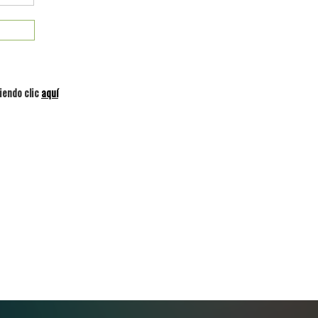
iendo clic
aquí