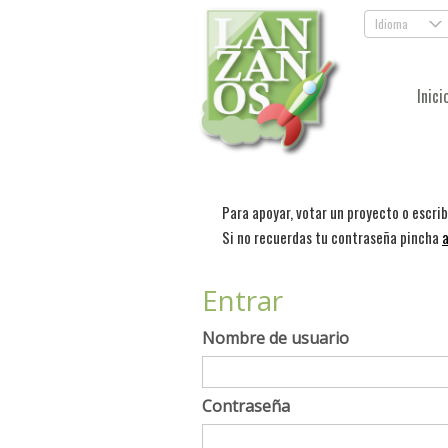
Idioma
.
Inici
Para apoyar, votar un proyecto o escri
Si no recuerdas tu contraseña pincha
a
Entrar
Nombre de usuario
Contraseña