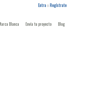
Entra
o
Regístrate
Marca Blanca
Envía tu proyecto
Blog