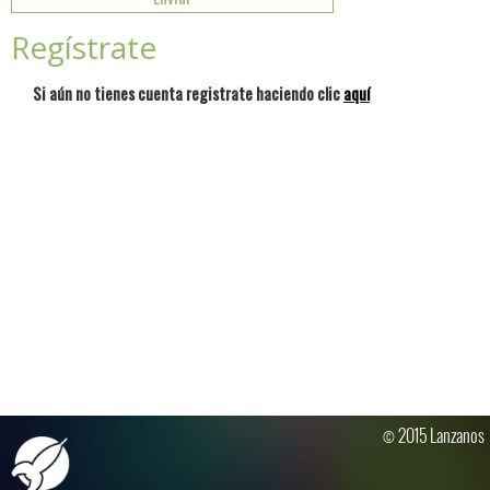
Regístrate
Si aún no tienes cuenta registrate haciendo clic
aquí
© 2015 Lanzanos