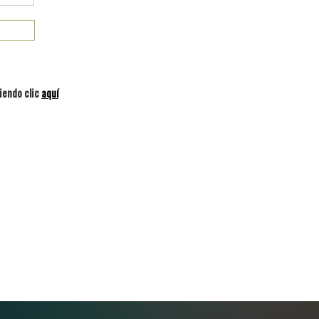
iendo clic
aquí