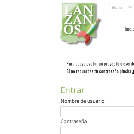
Idioma
.
Inici
Para apoyar, votar un proyecto o escri
Si no recuerdas tu contraseña pincha
a
Entrar
Nombre de usuario
Contraseña