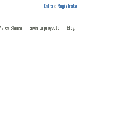
Entra
o
Regístrate
Marca Blanca
Envía tu proyecto
Blog