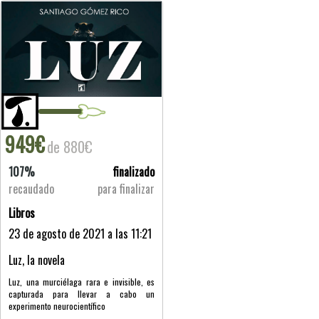
949€
de 880€
107%
finalizado
recaudado
para finalizar
Libros
23 de agosto de 2021 a las 11:21
Luz, la novela
Luz, una murciélaga rara e invisible, es
capturada para llevar a cabo un
experimento neurocientífico