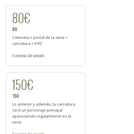
80€
80
Camiseta + postal de la serie +
caricatura + DVD
0
personas
han apoyado
150€
150
Lo anterior y además, tu caricatura
será un personaje principal
apareciendo regularmente en la
serie.
0
personas
han apoyado