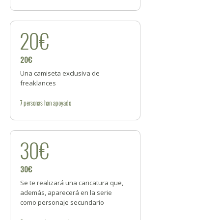
20€
20€
Una camiseta exclusiva de
freaklances
7
personas
han apoyado
30€
30€
Se te realizará una caricatura que,
además, aparecerá en la serie
como personaje secundario