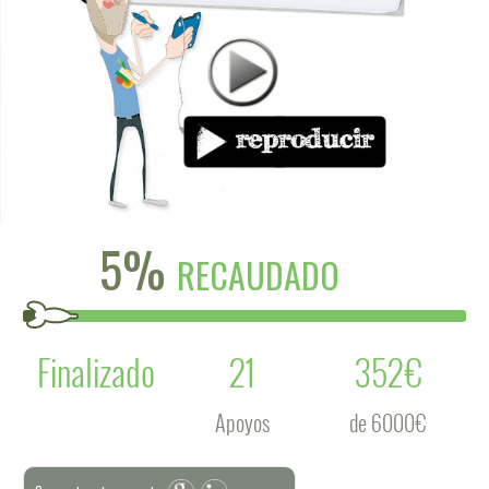
5%
RECAUDADO
Finalizado
21
352€
Apoyos
de 6000€