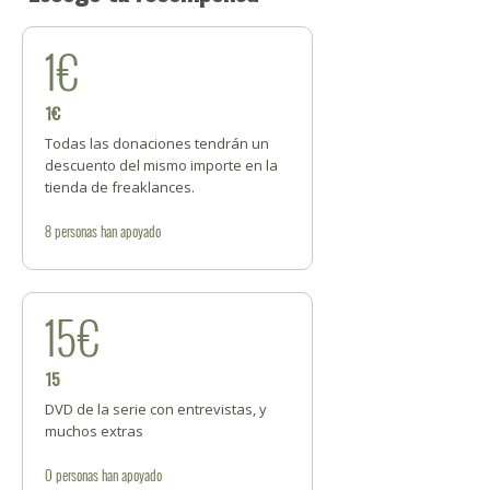
1€
1€
Todas las donaciones tendrán un
descuento del mismo importe en la
tienda de freaklances.
8
personas
han apoyado
15€
15
DVD de la serie con entrevistas, y
muchos extras
0
personas
han apoyado