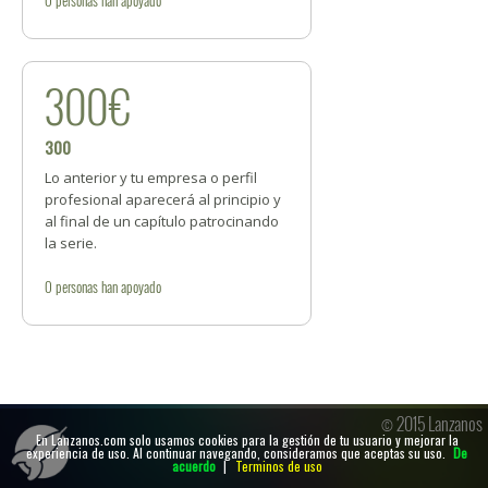
300€
300
Lo anterior y tu empresa o perfil
profesional aparecerá al principio y
al final de un capítulo patrocinando
la serie.
0
personas
han apoyado
© 2015 Lanzanos
En Lanzanos.com solo usamos cookies para la gestión de tu usuario y mejorar la
experiencia de uso. Al continuar navegando, consideramos que aceptas su uso.
De
acuerdo
|
Terminos de uso