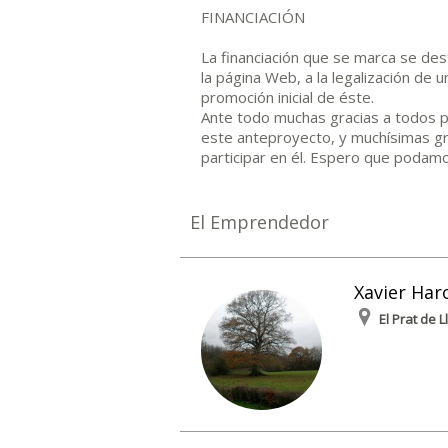
FINANCIACIÓN
La financiación que se marca se dest
la página Web, a la legalización de u
promoción inicial de éste.
Ante todo muchas gracias a todos po
este anteproyecto, y muchísimas gr
participar en él. Espero que podamo
El Emprendedor
Xavier Har
El Prat de 