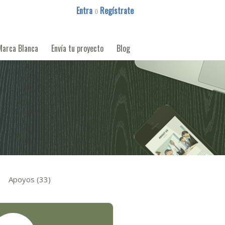
Entra
o
Regístrate
Marca Blanca
Envía tu proyecto
Blog
Apoyos (33)