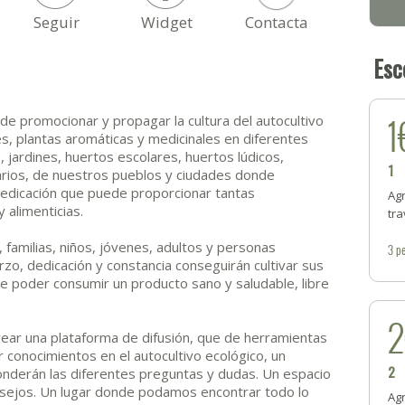
Seguir
Widget
Contacta
Esc
1
de promocionar y propagar la cultura del autocultivo
res, plantas aromáticas y medicinales en diferentes
, jardines, huertos escolares, huertos lúdicos,
1
arios, de nuestros pueblos y ciudades donde
edicación que puede proporcionar tantas
Ag
 alimenticias.
tr
, familias, niños, jóvenes, adultos y personas
3
pe
o, dedicación y constancia conseguirán cultivar sus
e poder consumir un producto sano y saludable, libre
rear una plataforma de difusión, que de herramientas
 conocimientos en el autocultivo ecológico, un
2
nderán las diferentes preguntas y dudas. Un espacio
sejos. Un lugar donde podamos encontrar todo lo
Ag