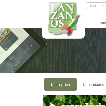
Idioma
.
Inici
Descripción
Necesidades