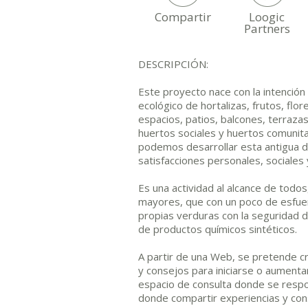
Compartir
Loogic
Partners
DESCRIPCIÓN:
Este proyecto nace con la intención 
ecológico de hortalizas, frutos, flo
espacios, patios, balcones, terrazas
huertos sociales y huertos comunit
podemos desarrollar esta antigua d
satisfacciones personales, sociales y
Es una actividad al alcance de todos
mayores, que con un poco de esfuerz
propias verduras con la seguridad d
de productos químicos sintéticos.
A partir de una Web, se pretende c
y consejos para iniciarse o aumentar
espacio de consulta donde se respo
donde compartir experiencias y con