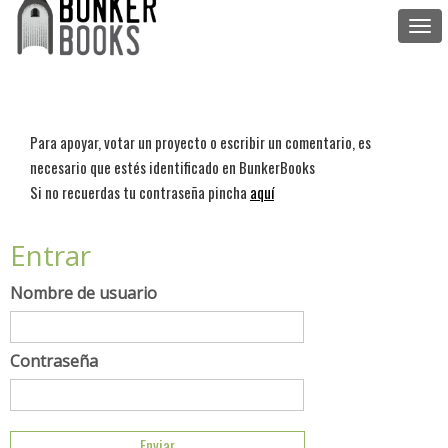
Togg
navi
Para apoyar, votar un proyecto o escribir un comentario, es
necesario que estés identificado en BunkerBooks
Si no recuerdas tu contraseña pincha
aquí
Entrar
Nombre de usuario
Contraseña