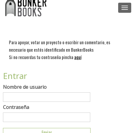
Togg
navi
Para apoyar, votar un proyecto o escribir un comentario, es
necesario que estés identificado en BunkerBooks
Si no recuerdas tu contraseña pincha
aquí
Entrar
Nombre de usuario
Contraseña