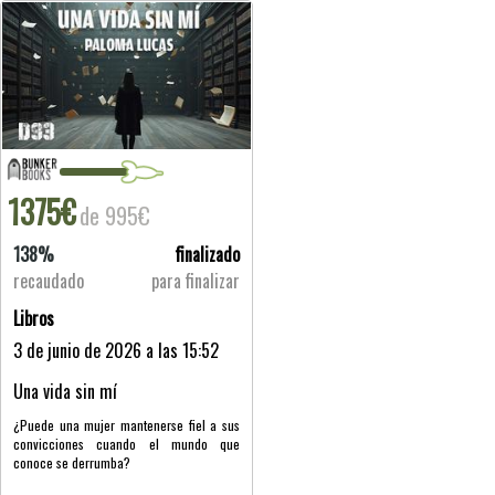
1375€
de 995€
138%
finalizado
recaudado
para finalizar
Libros
3 de junio de 2026 a las 15:52
Una vida sin mí
¿Puede una mujer mantenerse fiel a sus
convicciones cuando el mundo que
conoce se derrumba?