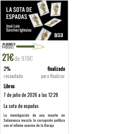
21€
de 970€
2%
finalizado
recaudado
para finalizar
Libros
7 de julio de 2026 a las 12:28
La sota de espadas
La investigación de una muerte en
Salamanca mezcla la corrupción política
con el infame asesino de la Baraja