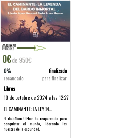
0€
de 950€
0%
finalizado
recaudado
para finalizar
Libros
10 de octubre de 2024 a las 12:27
EL CAMINANTE; LA LEYEN...
El diabólico UlFhur ha reaparecido para
conquistar el mundo, liderando las
huestes de la oscuridad.