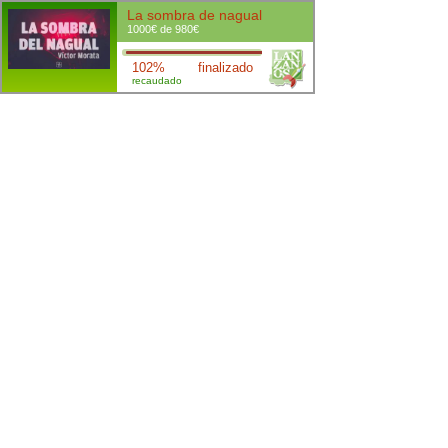
La sombra de nagual
1000€ de 980€
102%
finalizado
recaudado