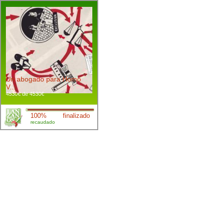
Un abogado para Homo
V...
4530€ de 4530€
100%
finalizado
recaudado